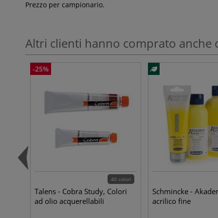
Prezzo per campionario.
Altri clienti hanno comprato anche 
-25%
40 colori
Talens - Cobra Study, Colori
Schmincke - Akadem
ad olio acquerellabili
acrilico fine