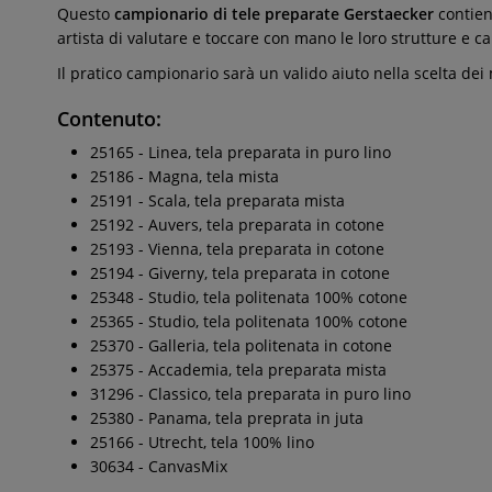
Questo
campionario di tele preparate Gerstaecker
contiene
artista di valutare e toccare con mano le loro strutture e ca
Il pratico campionario sarà un valido aiuto nella scelta dei m
Contenuto:
25165 - Linea, tela preparata in puro lino
25186 - Magna, tela mista
25191 - Scala, tela preparata mista
25192 - Auvers, tela preparata in cotone
25193 - Vienna, tela preparata in cotone
25194 - Giverny, tela preparata in cotone
25348 - Studio, tela politenata 100% cotone
25365 - Studio, tela politenata 100% cotone
25370 - Galleria, tela politenata in cotone
25375 - Accademia, tela preparata mista
31296 - Classico, tela preparata in puro lino
25380 - Panama, tela preprata in juta
25166 - Utrecht, tela 100% lino
30634 - CanvasMix