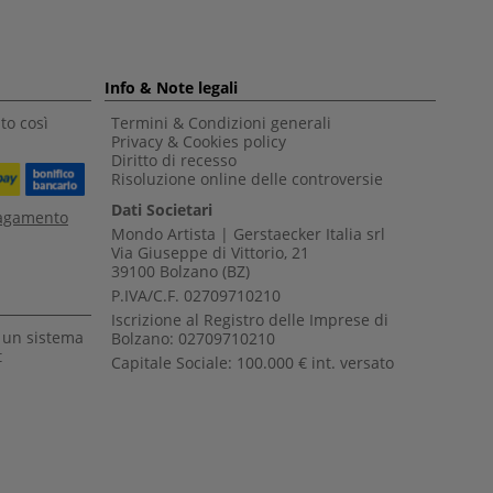
Info & Note legali
to così
Termini & Condizioni generali
Privacy & Cookies policy
Diritto di recesso
Risoluzione online delle controversie
Dati Societari
pagamento
Mondo Artista | Gerstaecker Italia srl
Via Giuseppe di Vittorio, 21
39100 Bolzano (BZ)
P.IVA/C.F. 02709710210
Iscrizione al Registro delle Imprese di
a un sistema
Bolzano: 02709710210
t
Capitale Sociale: 100.000 € int. versato