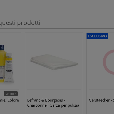
questi prodotti
ESCLUSIVO
60 colori
ie, Colore
Lefranc & Bourgeois -
Gerstaecker - 
Charbonnel, Garza per pulizia