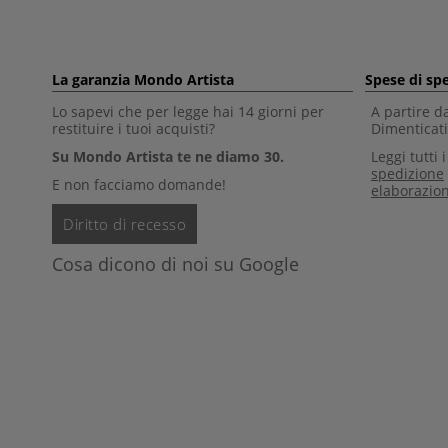
La garanzia Mondo Artista
Spese di sp
Lo sapevi che per legge hai 14 giorni per
A partire d
restituire i tuoi acquisti?
Dimenticati 
Su Mondo Artista te ne diamo 30.
Leggi tutti 
spedizione
E non facciamo domande!
elaborazio
Diritto di recesso
Cosa dicono di noi su Google