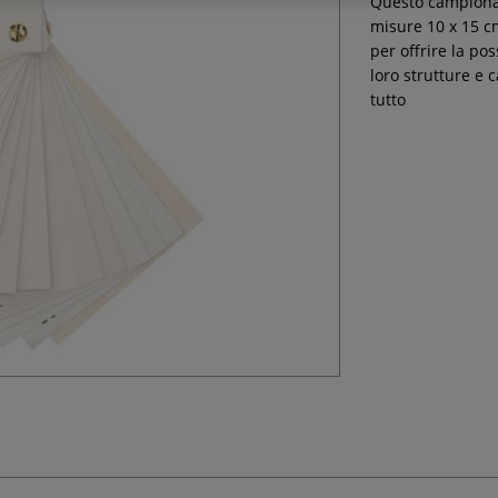
Questo campionar
misure 10 x 15 cm
per offrire la po
loro strutture e 
tutto