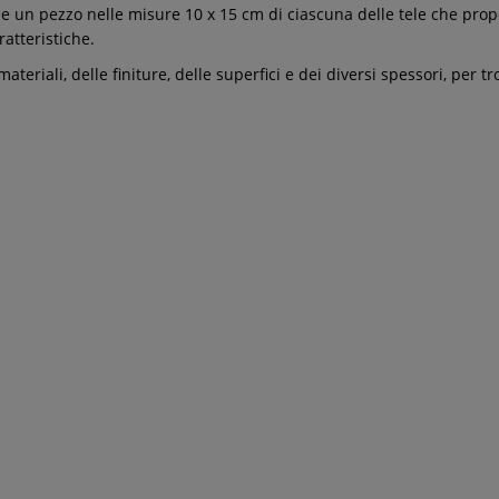
 un pezzo nelle misure 10 x 15 cm di ciascuna delle tele che propon
ratteristiche.
ateriali, delle finiture, delle superfici e dei diversi spessori, per t