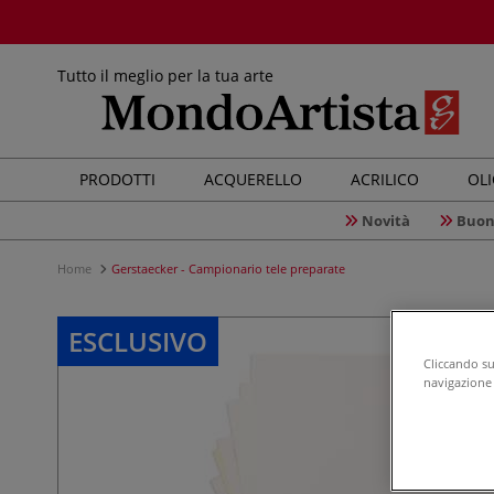
Tutto il meglio per la tua arte
PRODOTTI
ACQUERELLO
ACRILICO
OL
Novità
Buon
Home
Gerstaecker - Campionario tele preparate
ESCLUSIVO
Cliccando su 
navigazione d