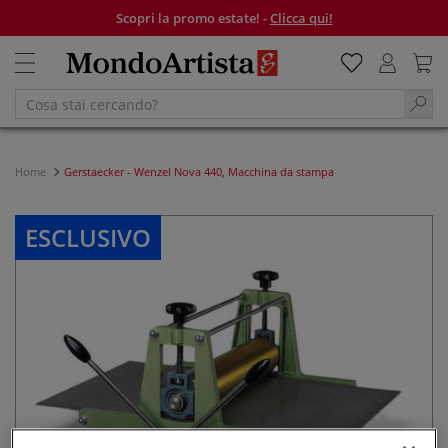
Scopri la promo estate! -
Clicca qui!
Home
Gerstaecker - Wenzel Nova 440, Macchina da stampa
ESCLUSIVO