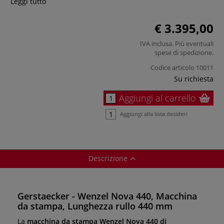
Leggi tutto
€ 3.395,00
IVA inclusa. Più eventuali
spese di spedizione
.
Codice articolo
10011
Su richiesta
Aggiungi al carrello
Aggiungi alla lista desideri
Descrizione
Gerstaecker - Wenzel Nova 440, Macchina
da stampa, Lunghezza rullo 440 mm
La
macchina da stampa Wenzel Nova 440 di