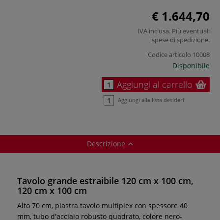
€ 1.644,70
IVA inclusa. Più eventuali
spese di spedizione
.
Codice articolo
10008
Disponibile
Aggiungi al carrello
Aggiungi alla lista desideri
Descrizione
Tavolo grande estraibile 120 cm x 100 cm,
120 cm x 100 cm
Alto 70 cm, piastra tavolo multiplex con spessore 40
mm, tubo d'acciaio robusto quadrato, colore nero-