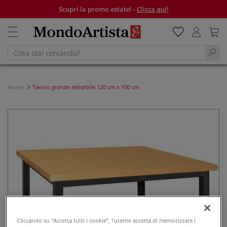
Scopri la promo estate! -
Clicca qui!
Home
Tavolo grande estraibile 120 cm x 100 cm
Cliccando su “Accetta tutti i cookie”, l'utente accetta di memorizzare i