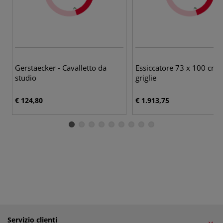
Gerstaecker - Cavalletto da
Essiccatore 73 x 100 cm,
studio
griglie
€ 124,80
€ 1.913,75
Servizio clienti