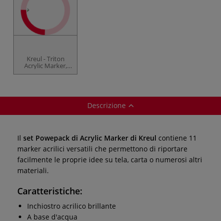
Kreul - Triton
Acrylic Marker,
Set medium da 6
Descrizione
Il
set Powepack di Acrylic Marker di Kreul
contiene 11
marker acrilici versatili che permettono di riportare
facilmente le proprie idee su tela, carta o numerosi altri
materiali.
Caratteristiche:
Inchiostro acrilico brillante
A base d'acqua