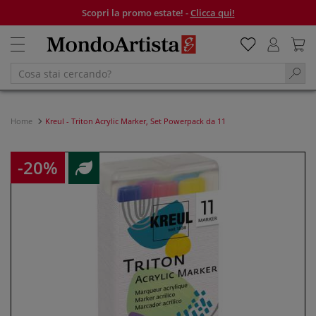
Scopri la promo estate! -
Clicca qui!
Home
Kreul - Triton Acrylic Marker, Set Powerpack da 11
-20%