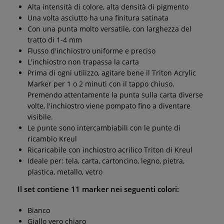
Alta intensità di colore, alta densità di pigmento
Una volta asciutto ha una finitura satinata
Con una punta molto versatile, con larghezza del
tratto di 1-4 mm
Flusso d'inchiostro uniforme e preciso
L'inchiostro non trapassa la carta
Prima di ogni utilizzo, agitare bene il Triton Acrylic
Marker per 1 o 2 minuti con il tappo chiuso.
Premendo attentamente la punta sulla carta diverse
volte, l'inchiostro viene pompato fino a diventare
visibile.
Le punte sono intercambiabili con le punte di
ricambio Kreul
Ricaricabile con inchiostro acrilico Triton di Kreul
Ideale per: tela, carta, cartoncino, legno, pietra,
plastica, metallo, vetro
Il set contiene 11 marker nei seguenti colori:
Bianco
Giallo vero chiaro