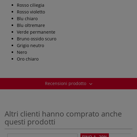
Rosso ciliegia
Rosso violetto
Blu chiaro
Blu oltremare
Verde permanente
Bruno ossido scuro
Grigio neutro
Nero
Oro chiaro
Recensioni prodotto
Altri clienti hanno comprato anche
questi prodotti
FINO A -20%