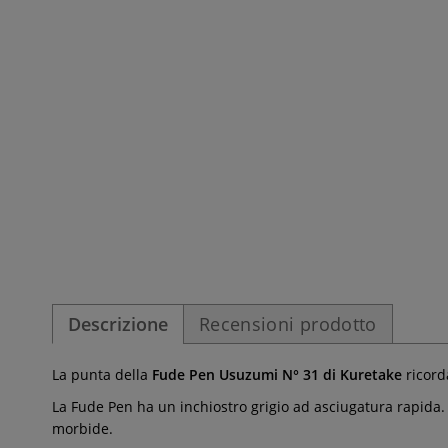
Descrizione
Recensioni prodotto
La punta della
Fude Pen Usuzumi N° 31 di Kuretake
ricorda
La Fude Pen ha un inchiostro grigio ad asciugatura rapida. Gr
morbide.