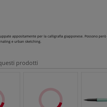
pate appositamente per la calligrafia giapponese. Possono però ess
urnaling e urban sketching.
questi prodotti