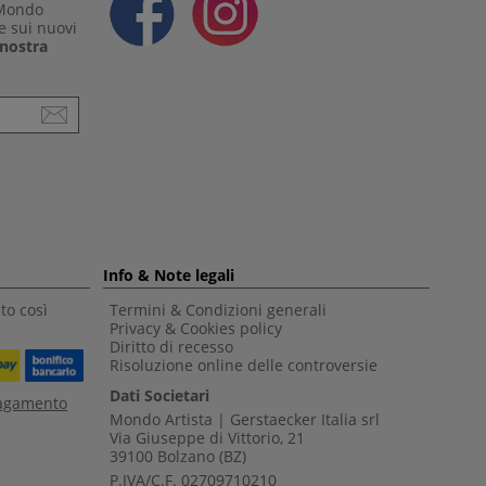
 Mondo
e sui nuovi
a nostra
Info & Note legali
to così
Termini & Condizioni generali
Privacy & Cookies policy
Diritto di recesso
Risoluzione online delle controversie
Dati Societari
pagamento
Mondo Artista | Gerstaecker Italia srl
Via Giuseppe di Vittorio, 21
39100 Bolzano (BZ)
P.IVA/C.F. 02709710210