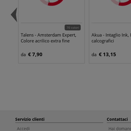
70 colori
Talens - Amsterdam Expert,
Akua - Intaglio Ink, 
Colore acrilico extra fine
calcografici
€ 7,90
€ 13,15
da
da
Servizio clienti
Contattaci
Accedi
Hai domande