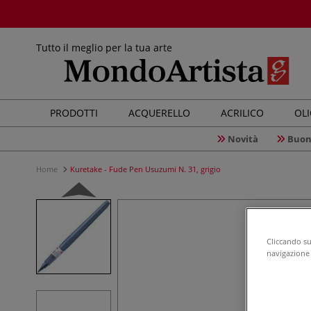
Tutto il meglio per la tua arte
PRODOTTI
ACQUERELLO
ACRILICO
OL
Novità
Buon
Home
Kuretake - Fude Pen Usuzumi N. 31, grigio
Cliccando su 
navigazione d