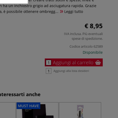
en ha un inchiostro grigio ad asciugatura rapida. Grazie
ia, è possibile ottenere ombregg...
Leggi tutto
€ 8,95
IVA inclusa. Più eventuali
spese di spedizione
.
Codice articolo
62589
Disponibile
Aggiungi al carrello
Aggiungi alla lista desideri
nteressarti anche
MUST HAVE