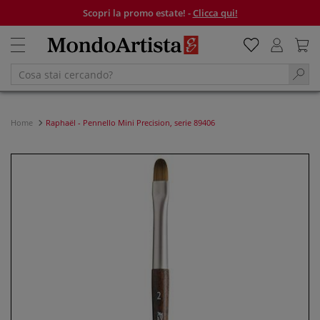
Scopri la promo estate! -
Clicca qui!
Home
Raphaël - Pennello Mini Precision, serie 89406