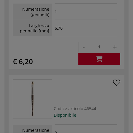
Numerazione
1
(pennelli)
Larghezza
6,70
pennello [mm]
-
+
€ 6,20
Codice articolo
46544
Disponibile
Numerazione
2