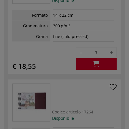
Disponibile
Formato
14 x 22 cm
Grammatura
300 g/m²
Grana
fine (cold pressed)
-
+
€ 18,55
Codice articolo
17264
Disponibile