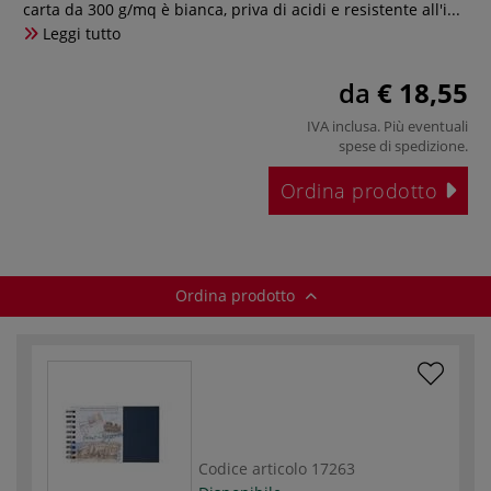
carta da 300 g/mq è bianca, priva di acidi e resistente all'i...
Leggi tutto
da
€ 18,55
IVA inclusa. Più eventuali
spese di spedizione
.
Ordina prodotto
Ordina prodotto
Codice articolo
17263