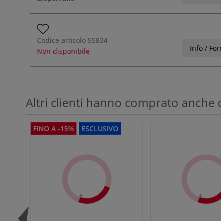
Codice articolo
55834
Info / Fo
Non disponibile
Altri clienti hanno comprato anche 
FINO A -15%
ESCLUSIVO