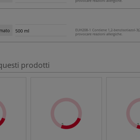
provocare reazioni allergiche.
EUH208-1 Contiene 1,2-benzisotiazol-3
rmato
500 ml
provocare reazioni allergiche.
questi prodotti