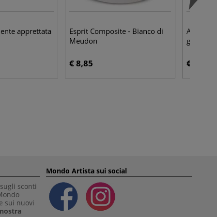
ente apprettata
Esprit Composite - Bianco di
Awagami 
Meudon
giappon
€ 8,85
€ 1,40
Mondo Artista sui social
sugli sconti
 Mondo
e sui nuovi
a nostra