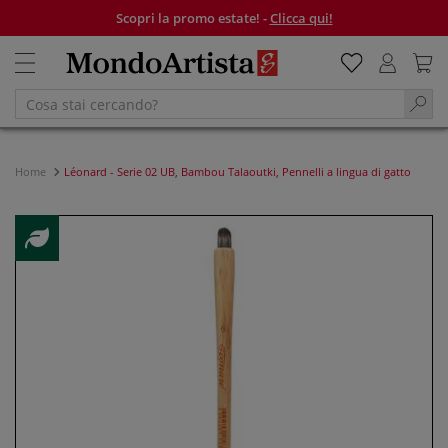
Scopri la promo estate! -
Clicca qui!
Home
Léonard - Serie 02 UB, Bambou Talaoutki, Pennelli a lingua di gatto