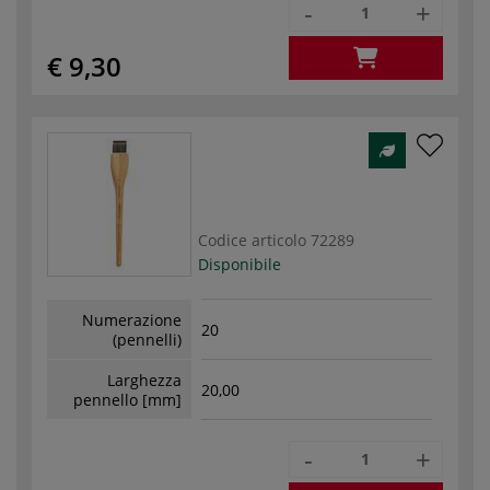
-
+
€ 9,30
Codice articolo
72289
Disponibile
Numerazione
20
(pennelli)
Larghezza
20,00
pennello [mm]
-
+