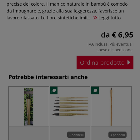
precise del colore. Il manico naturale in bambù è comodo
da impugnare e, grazie alla sua leggerezza, favorisce un
lavoro rilassato. Le fibre sintetiche imit...
Leggi tutto
da
€ 6,95
IVA inclusa. Più eventuali
spese di spedizione
.
Ordina prodotto
Potrebbe interessarti anche
6 pennelli
3 pennelli