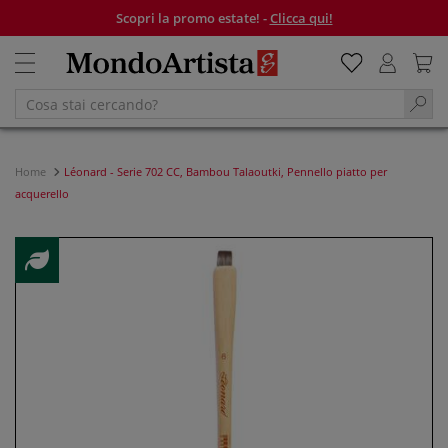
Scopri la promo estate! -
Clicca qui!
Home
Léonard - Serie 702 CC, Bambou Talaoutki, Pennello piatto per
acquerello