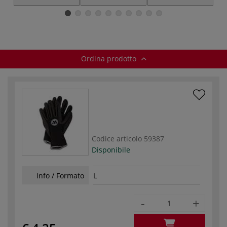
bombolette spray
on
Ordina prodotto
Codice articolo
59387
Disponibile
Info / Formato
L
-
+