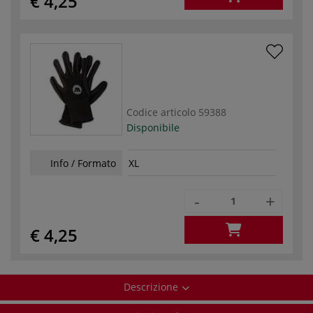
€ 4,25
Codice articolo
59388
Disponibile
Info / Formato
XL
-
+
€ 4,25
Descrizione