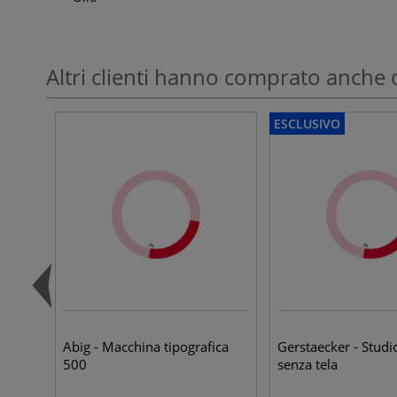
Altri clienti hanno comprato anche 
ESCLUSIVO
Abig - Macchina tipografica
Gerstaecker - Studio
500
senza tela