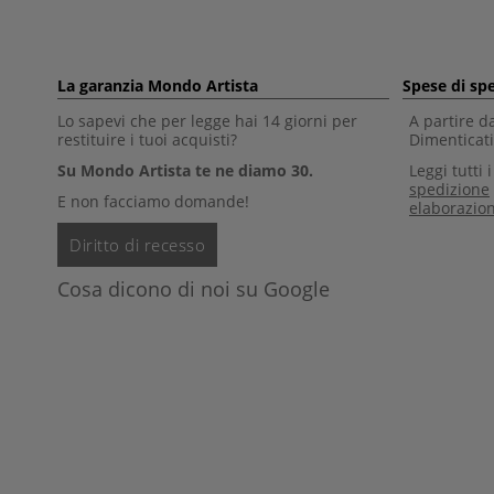
La garanzia Mondo Artista
Spese di sp
Lo sapevi che per legge hai 14 giorni per
A partire d
restituire i tuoi acquisti?
Dimenticati 
Su Mondo Artista te ne diamo 30.
Leggi tutti 
spedizione
E non facciamo domande!
elaborazio
Diritto di recesso
Cosa dicono di noi su Google