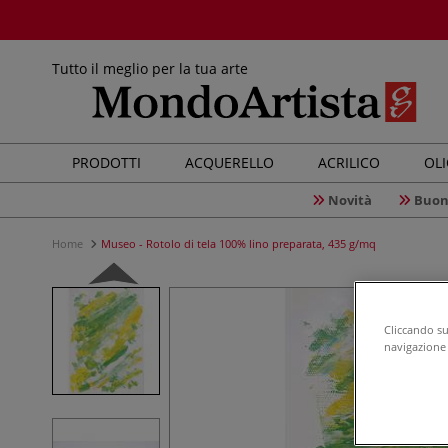
Tutto il meglio per la tua arte
PRODOTTI
ACQUERELLO
ACRILICO
OL
Novità
Buon
Home
Museo - Rotolo di tela 100% lino preparata, 435 g/mq
Cliccando su 
navigazione d