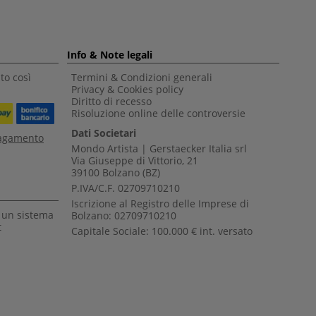
Info & Note legali
to così
Termini & Condizioni generali
Privacy & Cookies policy
Diritto di recesso
Risoluzione online delle controversie
Dati Societari
pagamento
Mondo Artista | Gerstaecker Italia srl
Via Giuseppe di Vittorio, 21
39100 Bolzano (BZ)
P.IVA/C.F. 02709710210
Iscrizione al Registro delle Imprese di
a un sistema
Bolzano: 02709710210
t
Capitale Sociale: 100.000 € int. versato