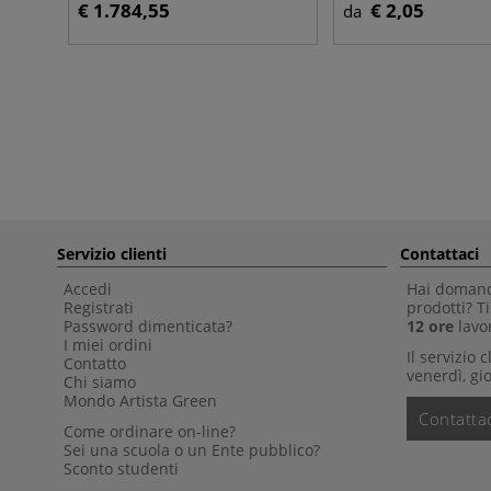
€ 1.784,55
€ 2,05
da
Servizio clienti
Contattaci
Accedi
Hai domande
Registrati
prodotti? 
Password dimenticata?
12 ore
lavor
I miei ordini
Il servizio 
Contatto
venerdì, gio
Chi siamo
Mondo Artista Green
Contattac
Come ordinare on-line?
Sei una scuola o un Ente pubblico?
Sconto studenti