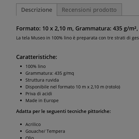
Descrizione
Recensioni prodotto
Formato: 10 x 2,10 m, Grammatura: 435 g/m², 
La tela Museo in 100% lino è preparata con tre strati di ges
Caratteristiche:
100% lino
Grammatura: 435 g/mq
Struttura ruvida
Disponibile nel formato 10 m x 2,10 m (rotolo)
Priva di acidi
Made in Europe
Adatta per le seguenti tecniche pittoriche:
Acrilico
Gouache/ Tempera
Olio