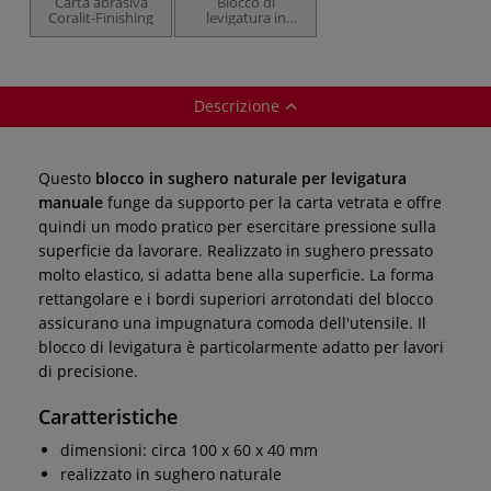
Carta abrasiva
Blocco di
Coralit-Finishing
levigatura in
sughero pressato
Descrizione
Questo
blocco in sughero naturale per levigatura
manuale
funge da supporto per la carta vetrata e offre
quindi un modo pratico per esercitare pressione sulla
superficie da lavorare. Realizzato in sughero pressato
molto elastico, si adatta bene alla superficie. La forma
rettangolare e i bordi superiori arrotondati del blocco
assicurano una impugnatura comoda dell'utensile. Il
blocco di levigatura è particolarmente adatto per lavori
di precisione.
Caratteristiche
dimensioni: circa 100 x 60 x 40 mm
realizzato in sughero naturale