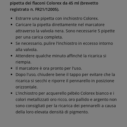
pipetta dei flaconi Colorex da 45 ml (brevetto
registrato n. FR21/12005).
Estrarre una pipetta con inchiostro Colorex.
Caricare la pipetta direttamente nel marcatore
attraverso la valvola nera. Sono necessarie 5 pipette
per una carica completa.
Se necessario, pulire l'inchiostro in eccesso intorno
alla valvola.
Attendere qualche minuto affinché la ricarica si
riempia.
Il marcatore è ora pronto per l'uso.
Dopo l'uso, chiudere bene il tappo per evitare che la
ricarica si secchi e riporre il pennarello in posizione
orizzontale.
L'inchiostro per acquerello pébéo Colorex bianco e i
colori metallizzati oro ricco, oro pallido e argento non
sono consigliati per la ricarica dei pennarelli a causa
della loro elevata densità di pigmento.