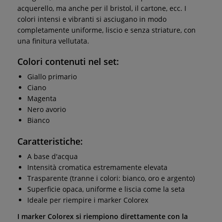
acquerello, ma anche per il bristol, il cartone, ecc. I
colori intensi e vibranti si asciugano in modo
completamente uniforme, liscio e senza striature, con
una finitura vellutata.
Colori contenuti nel set:
Giallo primario
Ciano
Magenta
Nero avorio
Bianco
Caratteristiche:
A base d'acqua
Intensità cromatica estremamente elevata
Trasparente (tranne i colori: bianco, oro e argento)
Superficie opaca, uniforme e liscia come la seta
Ideale per riempire i marker Colorex
I marker Colorex si riempiono direttamente con la