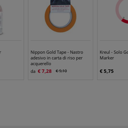
r
Nippon Gold Tape - Nastro
Kreul - Solo 
adesivo in carta di riso per
Marker
acquerello
€ 7,28
€ 5,75
€ 9,10
da