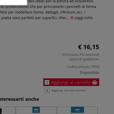
contiene 8 pennelli ideali per la pittura ad acquerello.
isti professionisti che per principianti.I pennelli di forma
tti per modellare forme, dettagli, rifiniture, ecc. I
piatta sono perfetti per superfici, sfon...
Leggi tutto
€ 16,15
IVA inclusa. Più eventuali
spese di spedizione
.
Codice articolo
73753
Disponibile
Aggiungi al carrello
Aggiungi alla lista desideri
nteressarti anche