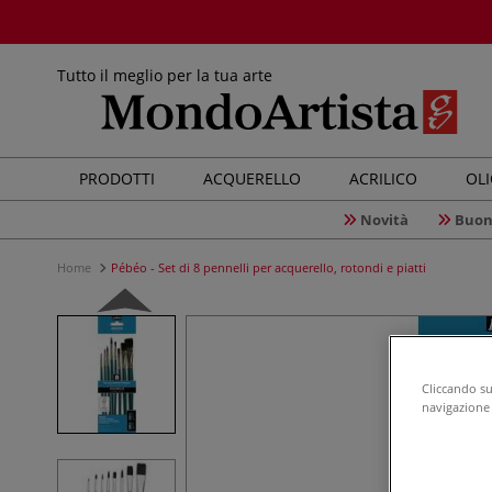
Tutto il meglio per la tua arte
PRODOTTI
ACQUERELLO
ACRILICO
OL
Novità
Buon
Home
Pébéo - Set di 8 pennelli per acquerello, rotondi e piatti
Cliccando su 
navigazione d