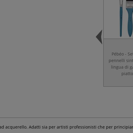
Pébéo - Set
pennelli sint
lingua di g
piatto
ad acquerello. Adatti sia per artisti professionisti che per principian