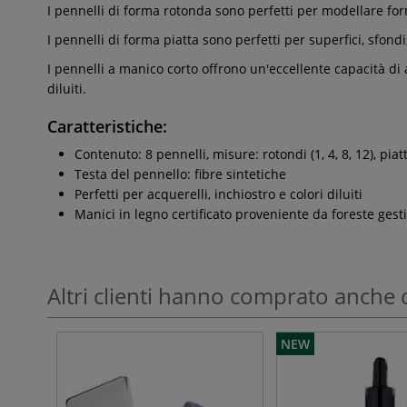
I pennelli di forma rotonda sono perfetti per modellare forme
I pennelli di forma piatta sono perfetti per superfici, sfondi,
I pennelli a manico corto offrono un'eccellente capacità di a
diluiti.
Caratteristiche:
Contenuto: 8 pennelli, misure: rotondi (1, 4, 8, 12), piatti
Testa del pennello: fibre sintetiche
Perfetti per acquerelli, inchiostro e colori diluiti
Manici in legno certificato proveniente da foreste gest
Altri clienti hanno comprato anche 
NEW