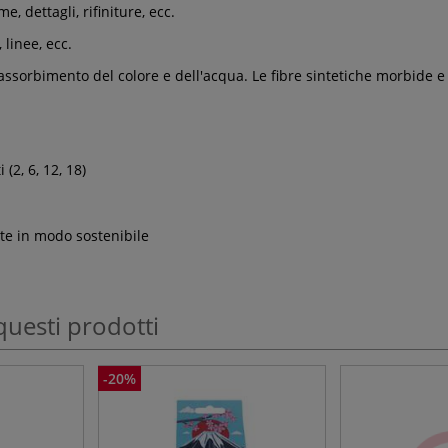
, dettagli, rifiniture, ecc.
 linee, ecc.
ssorbimento del colore e dell'acqua. Le fibre sintetiche morbide e fle
 (2, 6, 12, 18)
ite in modo sostenibile
questi prodotti
-20%