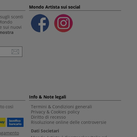
Mondo Artista sui social
sugli sconti
 Mondo
e sui nuovi
a nostra
Info & Note legali
to così
Termini & Condizioni generali
Privacy & Cookies policy
Diritto di recesso
Risoluzione online delle controversie
Dati Societari
pagamento