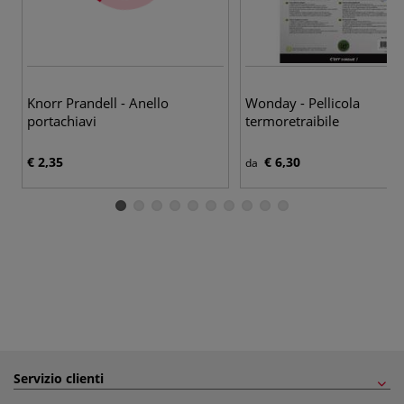
Knorr Prandell - Anello
Wonday - Pellicola
portachiavi
termoretraibile
€ 2,35
€ 6,30
da
Servizio clienti