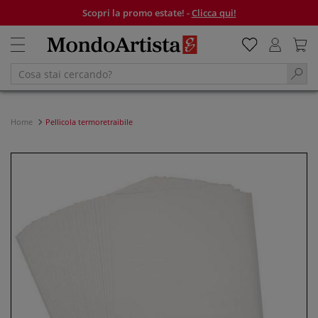
Scopri la promo estate! -
Clicca qui!
Home
Pellicola termoretraibile