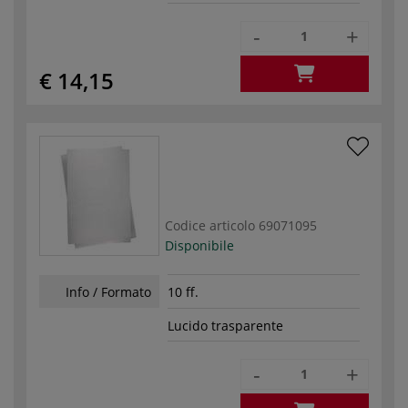
-
+
€ 14,15
Codice articolo
69071095
Disponibile
Info / Formato
10 ff.
Lucido trasparente
-
+