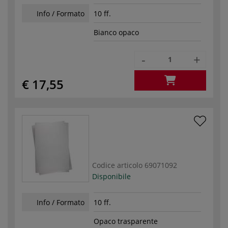
Info / Formato
10 ff.
Bianco opaco
-
+
€ 17,55
Codice articolo
69071092
Disponibile
Info / Formato
10 ff.
Opaco trasparente