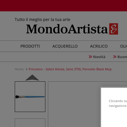
Tutto il meglio per la tua arte
PRODOTTI
ACQUERELLO
ACRILICO
OL
Novità
Buon
Home
Princeton - Select Artiste, Serie 3750, Pennello Black Mop
Cliccando su 
navigazione d