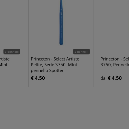
3 pennelli
2 pennelli
rtiste
Princeton - Select Artiste
Princeton - Sel
Mini-
Petite, Serie 3750, Mini-
3750, Pennell
pennello Spotter
€ 4,50
€ 4,50
da