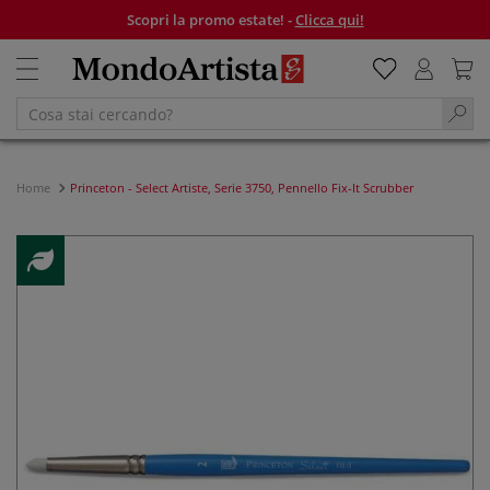
Scopri la promo estate! -
Clicca qui!
Home
Princeton - Select Artiste, Serie 3750, Pennello Fix-It Scrubber