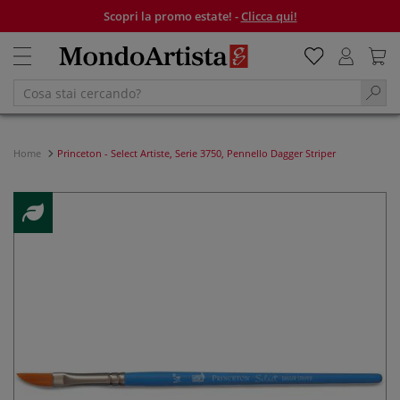
Scopri la promo estate! -
Clicca qui!
Home
Princeton - Select Artiste, Serie 3750, Pennello Dagger Striper