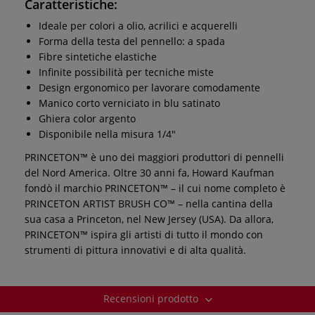
Caratteristiche:
Ideale per colori a olio, acrilici e acquerelli
Forma della testa del pennello: a spada
Fibre sintetiche elastiche
Infinite possibilità per tecniche miste
Design ergonomico per lavorare comodamente
Manico corto verniciato in blu satinato
Ghiera color argento
Disponibile nella misura 1/4"
PRINCETON™ è uno dei maggiori produttori di pennelli
del Nord America. Oltre 30 anni fa, Howard Kaufman
fondò il marchio PRINCETON™ – il cui nome completo è
PRINCETON ARTIST BRUSH CO™ – nella cantina della
sua casa a Princeton, nel New Jersey (USA). Da allora,
PRINCETON™ ispira gli artisti di tutto il mondo con
strumenti di pittura innovativi e di alta qualità.
Recensioni prodotto