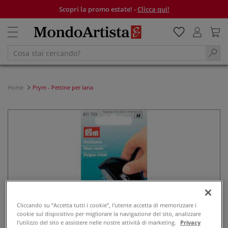
Scopri la promo estate! -
Clicca qui!
Home
Prym - Pettine per lana
Cliccando su “Accetta tutti i cookie”, l'utente accetta di memorizzare i
cookie sul dispositivo per migliorare la navigazione del sito, analizzare
l'utilizzo del sito e assistere nelle nostre attività di marketing.
Privacy