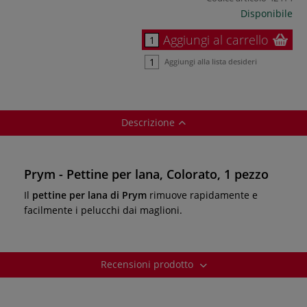
Disponibile
Aggiungi al carrello
Aggiungi alla lista desideri
Descrizione
Prym - Pettine per lana, Colorato, 1 pezzo
Il
pettine per lana di Prym
rimuove rapidamente e
facilmente i pelucchi dai maglioni.
Recensioni prodotto