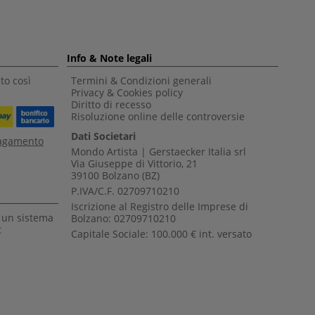
Info & Note legali
to così
Termini & Condizioni generali
Privacy & Cookies policy
Diritto di recesso
Risoluzione online delle controversie
Dati Societari
pagamento
Mondo Artista | Gerstaecker Italia srl
Via Giuseppe di Vittorio, 21
39100 Bolzano (BZ)
P.IVA/C.F. 02709710210
Iscrizione al Registro delle Imprese di
a un sistema
Bolzano: 02709710210
t
Capitale Sociale: 100.000 € int. versato