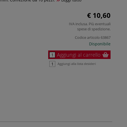
€ 10,60
IVA inclusa. Più eventuali
spese di spedizione
.
Codice articolo
63867
Disponibile
Aggiungi al carrello
Aggiungi alla lista desideri