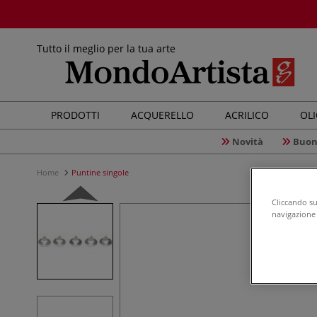
Tutto il meglio per la tua arte
PRODOTTI
ACQUERELLO
ACRILICO
OL
Novità
Buon
Home
Puntine singole
Cliccando su 
navigazione d