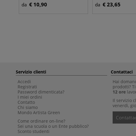
€ 10,90
€ 23,65
da
da
Servizio clienti
Contattaci
Accedi
Hai domande
Registrati
prodotti? 
Password dimenticata?
12 ore
lavor
I miei ordini
Il servizio 
Contatto
venerdì, gio
Chi siamo
Mondo Artista Green
Contattac
Come ordinare on-line?
Sei una scuola o un Ente pubblico?
Sconto studenti