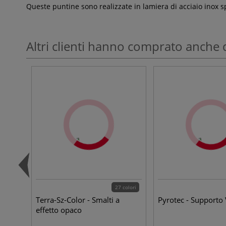
Queste puntine sono realizzate in lamiera di acciaio inox 
Altri clienti hanno comprato anche 
27 colori
Terra-Sz-Color - Smalti a
Pyrotec - Supporto 
effetto opaco