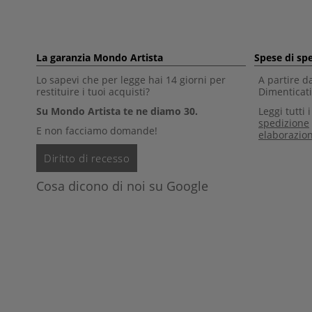
La garanzia Mondo Artista
Spese di sp
Lo sapevi che per legge hai 14 giorni per
A partire d
restituire i tuoi acquisti?
Dimenticati 
Su Mondo Artista te ne diamo 30.
Leggi tutti 
spedizione
E non facciamo domande!
elaborazio
Diritto di recesso
Cosa dicono di noi su Google