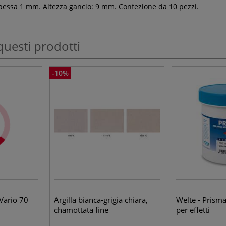
spessa 1 mm. Altezza gancio: 9 mm. Confezione da 10 pezzi.
questi prodotti
-10%
Vario 70
Argilla bianca-grigia chiara,
Welte - Prisma,
chamottata fine
per effetti