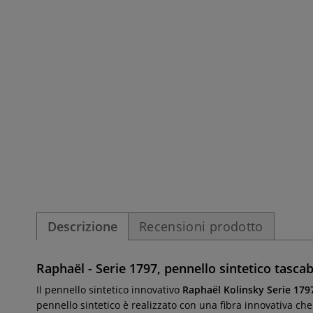
Descrizione
Recensioni prodotto
Raphaël - Serie 1797, pennello sintetico tascab
Il pennello sintetico innovativo
Raphaël Kolinsky Serie 179
pennello sintetico è realizzato con una fibra innovativa che 