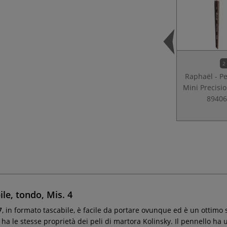
2
Raphaël - P
Mini Precisio
8940
ile, tondo, Mis. 4
7
, in formato tascabile, è facile da portare ovunque ed è un ottimo 
ha le stesse proprietà dei peli di martora Kolinsky. Il pennello ha u