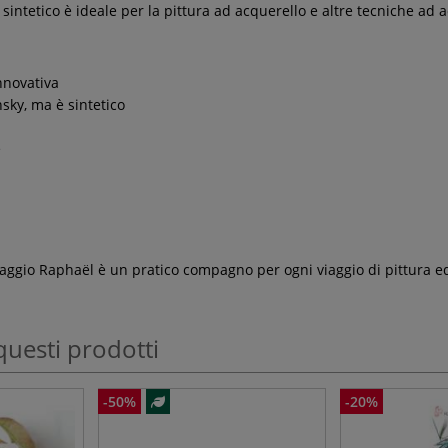
 sintetico è ideale per la pittura ad acquerello e altre tecniche ad 
innovativa
nsky, ma è sintetico
e
aggio Raphaël è un pratico compagno per ogni viaggio di pittura ed è
questi prodotti
-50%
-20%