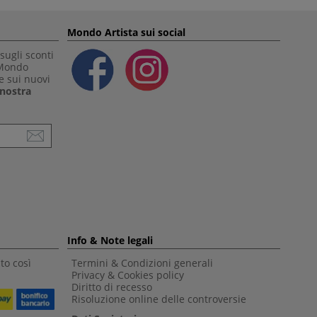
Mondo Artista sui social
sugli sconti
 Mondo
e sui nuovi
a nostra
Info & Note legali
to così
Termini & Condizioni generali
Privacy & Cookies policy
Diritto di recesso
Risoluzione online delle controversie