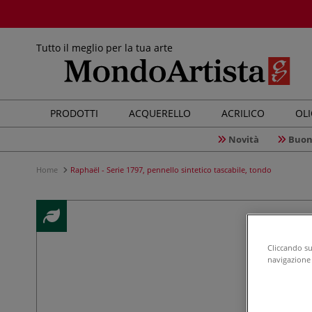
Tutto il meglio per la tua arte
PRODOTTI
ACQUERELLO
ACRILICO
OL
Novità
Buon
Home
Raphaël - Serie 1797, pennello sintetico tascabile, tondo
Cliccando su 
navigazione d