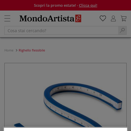
Scopri la promo estate! -
Clicca qui!
Home
Righello flessibile