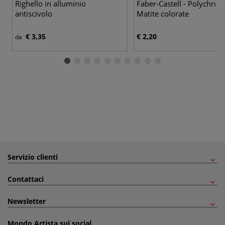
Righello in alluminio
Faber-Castell - Polychrom
antiscivolo
Matite colorate
€ 3,35
€ 2,20
da
Servizio clienti
Contattaci
Newsletter
Mondo Artista sui social