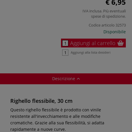
€ 6,95
IVA inclusa. Più eventuali
spese di spedizione
.
Codice articolo
32573
Disponibile
Aggiungi al carrello
Aggiungi alla lista desideri
Descrizione
Righello flessibile, 30 cm
Questo righello flessibile è prodotto con vinile
resistente all'invecchiamento e alle modifiche
cromatiche. Grazie alla sua flessibilità, si adatta
rapidamente a nuove curve.