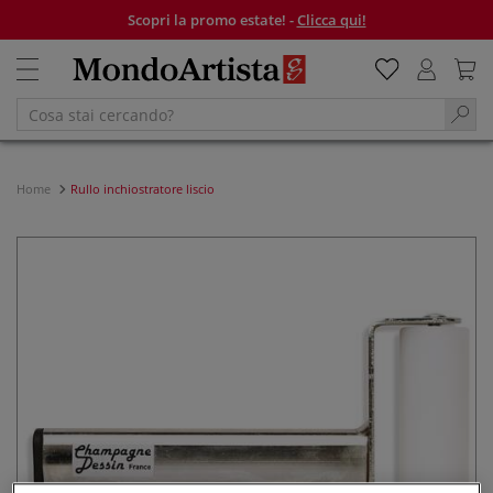
Scopri la promo estate! -
Clicca qui!
Home
Rullo inchiostratore liscio