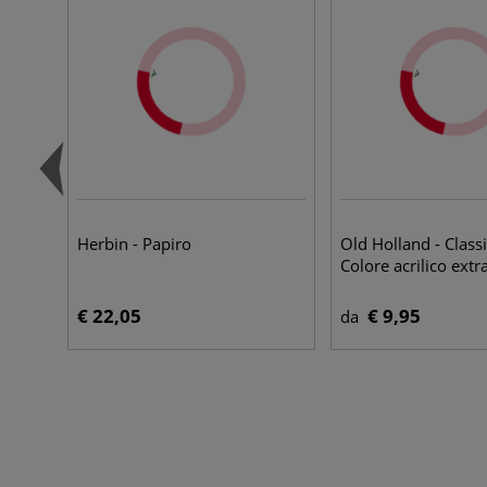
Herbin - Papiro
Old Holland - Classi
Colore acrilico extr
€ 22,05
€ 9,95
da