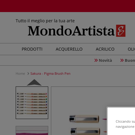
Tutto il meglio per la tua arte
PRODOTTI
ACQUERELLO
ACRILICO
OL
Novità
Buon
Home
Sakura - Pigma Brush Pen
Cliccando su 
navigazione d