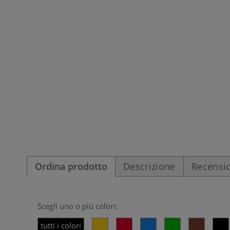
Ordina prodotto
Descrizione
Recensio
Scegli uno o più colori:
tutti i colori