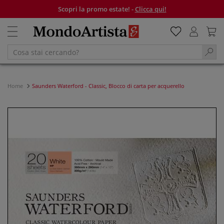
Scopri la promo estate! -
Clicca qui!
Home
Saunders Waterford - Classic, Blocco di carta per acquerello