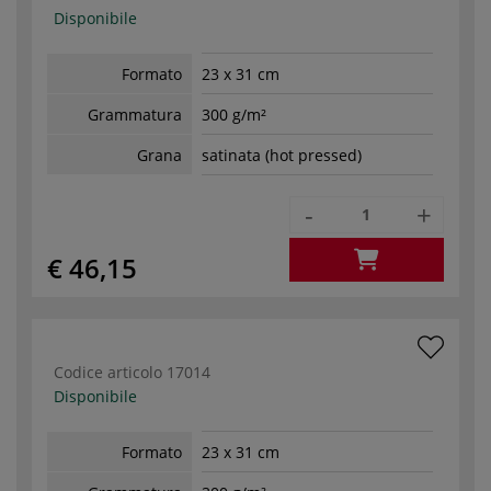
Disponibile
Formato
23 x 31 cm
Grammatura
300 g/m²
Grana
satinata (hot pressed)
-
+
€ 46,15
Codice articolo
17014
Disponibile
Formato
23 x 31 cm