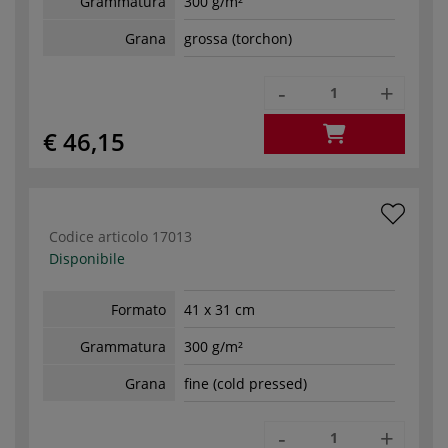
Grammatura
300 g/m²
Grana
grossa (torchon)
-
+
€ 46,15
Codice articolo
17013
Disponibile
Formato
41 x 31 cm
Grammatura
300 g/m²
Grana
fine (cold pressed)
-
+