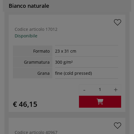
Bianco naturale
Codice articolo
17012
Disponibile
Formato
23 x 31 cm
Grammatura
300 g/m²
Grana
fine (cold pressed)
-
+
€ 46,15
Codice articolo
40967