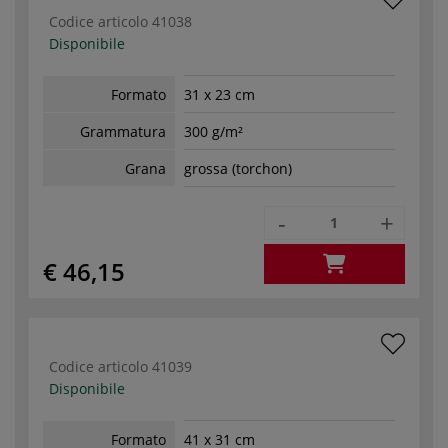
Codice articolo
41038
Disponibile
Formato
31 x 23 cm
Grammatura
300 g/m²
Grana
grossa (torchon)
-
+
€ 46,15
Codice articolo
41039
Disponibile
Formato
41 x 31 cm