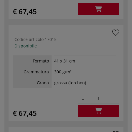
€ 67,45
Codice articolo
17015
Disponibile
Formato
41 x 31 cm
Grammatura
300 g/m²
Grana
grossa (torchon)
-
+
€ 67,45