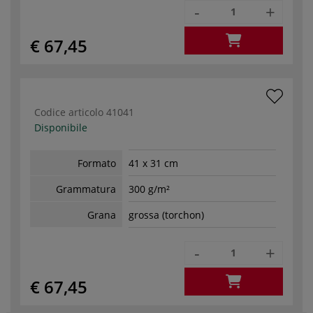
-
+
€ 67,45
Codice articolo
41041
Disponibile
Formato
41 x 31 cm
Grammatura
300 g/m²
Grana
grossa (torchon)
-
+
€ 67,45