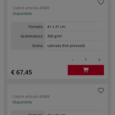
Codice articolo
40983
Disponibile
Formato
41 x 31 cm
Grammatura
300 g/m²
Grana
satinata (hot pressed)
-
+
€ 67,45
Codice articolo
40968
Disponibile