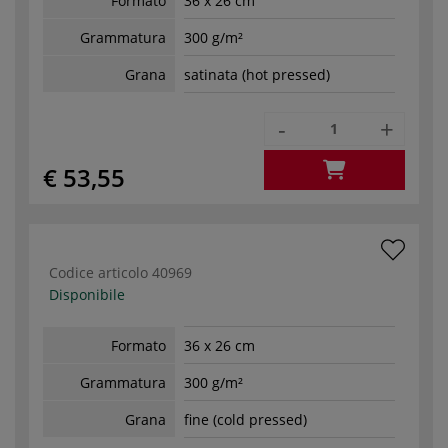
Formato
36 x 26 cm
Grammatura
300 g/m²
Grana
satinata (hot pressed)
-
+
€ 53,55
Codice articolo
40969
Disponibile
Formato
36 x 26 cm
Grammatura
300 g/m²
Grana
fine (cold pressed)