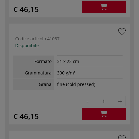
€ 46,15
Codice articolo
41037
Disponibile
Formato
31 x 23 cm
Grammatura
300 g/m²
Grana
fine (cold pressed)
-
+
€ 46,15