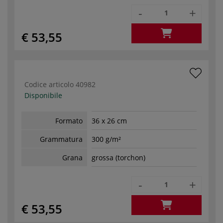
-
+
€ 53,55
Codice articolo
40982
Disponibile
Formato
36 x 26 cm
Grammatura
300 g/m²
Grana
grossa (torchon)
-
+
€ 53,55