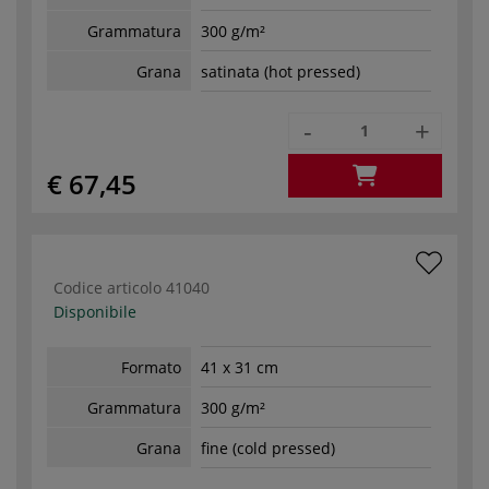
Grammatura
300 g/m²
Grana
satinata (hot pressed)
-
+
€ 67,45
Codice articolo
41040
Disponibile
Formato
41 x 31 cm
Grammatura
300 g/m²
Grana
fine (cold pressed)