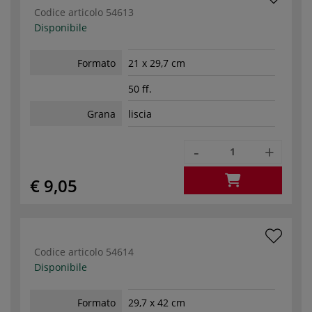
Codice articolo
54613
Disponibile
Formato
21 x 29,7 cm
50 ff.
Grana
liscia
-
+
€ 9,05
Codice articolo
54614
Disponibile
Formato
29,7 x 42 cm