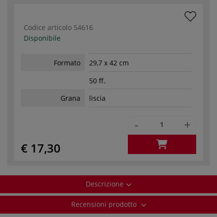
Codice articolo
54616
Disponibile
Formato
29,7 x 42 cm
50 ff.
Grana
liscia
-
+
€ 17,30
Descrizione
Recensioni prodotto