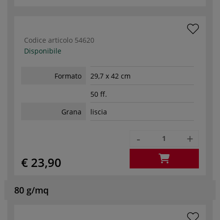
Codice articolo
54620
Disponibile
Formato
29,7 x 42 cm
50 ff.
Grana
liscia
-
+
€ 23,90
80 g/mq