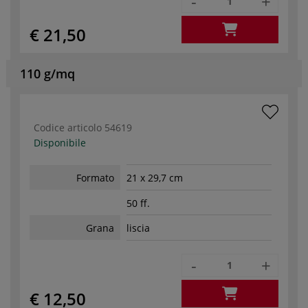
-
+
€ 21,50
110 g/mq
Codice articolo
54619
Disponibile
Formato
21 x 29,7 cm
50 ff.
Grana
liscia
-
+
€ 12,50