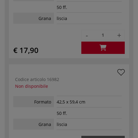
50 ff.
Grana
liscia
-
+
€ 17,90
Codice articolo
16982
Non disponibile
Formato
42,5 x 59,4 cm
50 ff.
Grana
liscia