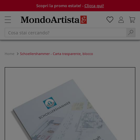
Scopri la promo estate! -
Clicca qui!
Home
Schoellershammer - Carta trasparente, blocco