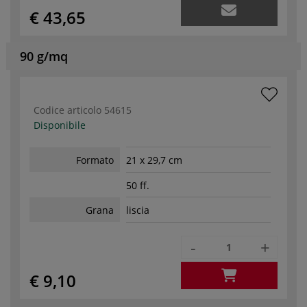
€ 43,65
90 g/mq
Codice articolo
54615
Disponibile
Formato
21 x 29,7 cm
50 ff.
Grana
liscia
-
+
€ 9,10