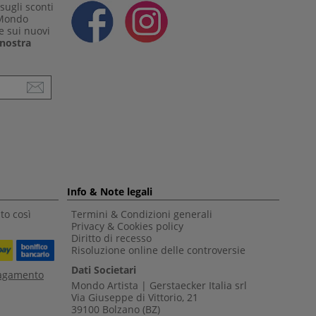
sugli sconti
 Mondo
e sui nuovi
a nostra
Info & Note legali
to così
Termini & Condizioni generali
Privacy & Cookies policy
Diritto di recesso
Risoluzione online delle controversie
Dati Societari
pagamento
Mondo Artista | Gerstaecker Italia srl
Via Giuseppe di Vittorio, 21
39100 Bolzano (BZ)