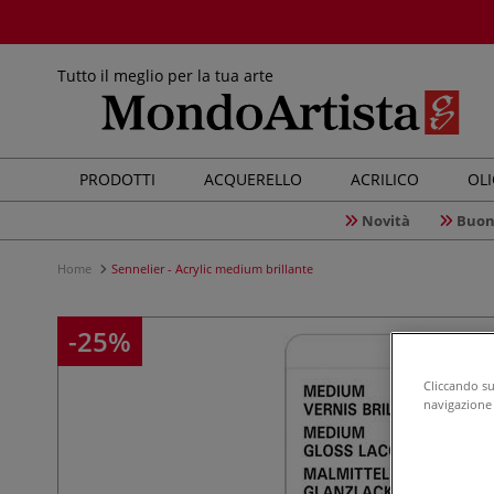
Tutto il meglio per la tua arte
PRODOTTI
ACQUERELLO
ACRILICO
OL
Novità
Buon
Home
Sennelier - Acrylic medium brillante
-25%
Cliccando su 
navigazione d