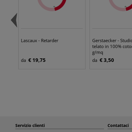
Lascaux - Retarder
Gerstaecker - Studio
telato in 100% cot
g/mq
€ 19,75
€ 3,50
da
da
Servizio clienti
Contattaci