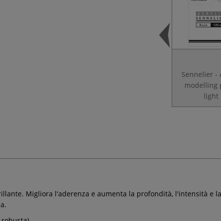
Sennelier - 
modelling 
light
ante. Migliora l'aderenza e aumenta la profondità, l'intensità e la
a.
 robusta).