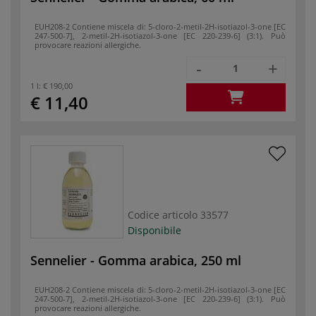
EUH208-2 Contiene miscela di: 5-cloro-2-metil-2H-isotiazol-3-one [EC
247-500-7], 2-metil-2H-isotiazol-3-one [EC 220-239-6] (3:1). Può
provocare reazioni allergiche.
-
+
1 l:
€ 190,00
€ 11,40
Codice articolo
33577
Disponibile
Sennelier - Gomma arabica, 250 ml
EUH208-2 Contiene miscela di: 5-cloro-2-metil-2H-isotiazol-3-one [EC
247-500-7], 2-metil-2H-isotiazol-3-one [EC 220-239-6] (3:1). Può
provocare reazioni allergiche.