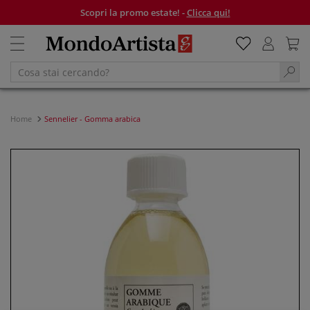
Scopri la promo estate! -
Clicca qui!
Home
Sennelier - Gomma arabica