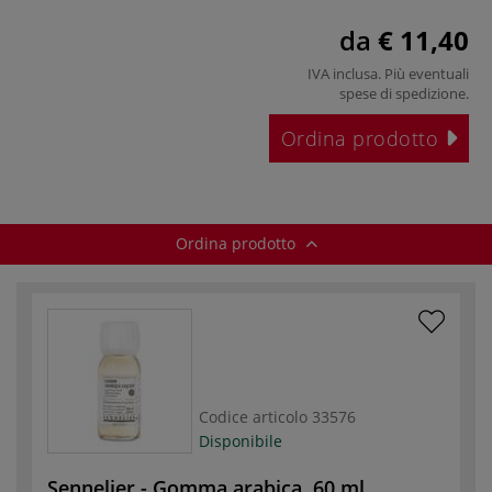
da
€ 11,40
IVA inclusa. Più eventuali
spese di spedizione
.
Ordina prodotto
Ordina prodotto
Codice articolo
33576
Disponibile
Sennelier - Gomma arabica, 60 ml