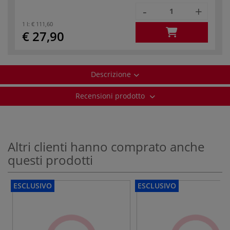
-
+
1 l:
€ 111,60
€ 27,90
Descrizione
Recensioni prodotto
Altri clienti hanno comprato anche
questi prodotti
ESCLUSIVO
ESCLUSIVO