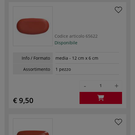
Codice articolo
65622
Disponibile
Info / Formato
media - 12 cm x 6 cm
Assortimento
1 pezzo
-
+
€ 9,50