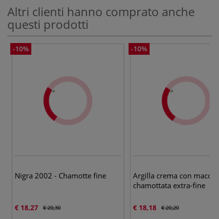
Altri clienti hanno comprato anche
questi prodotti
-10%
-10%
Nigra 2002 - Chamotte fine
Argilla crema con macchi
chamottata extra-fine
€ 18,27
€ 18,18
€ 20,30
€ 20,20