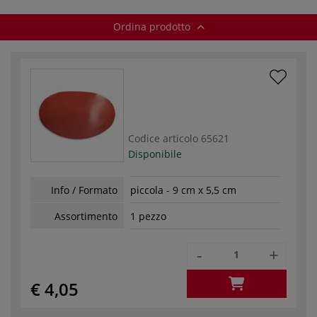
Ordina prodotto
Codice articolo
65621
Disponibile
Info / Formato
piccola - 9 cm x 5,5 cm
Assortimento
1 pezzo
-
+
€ 4,05