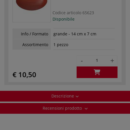
Codice articolo
65623
Disponibile
Info / Formato
grande - 14 cm x 7 cm
Assortimento
1 pezzo
-
+
€ 10,50
Descrizione
Recensioni prodotto