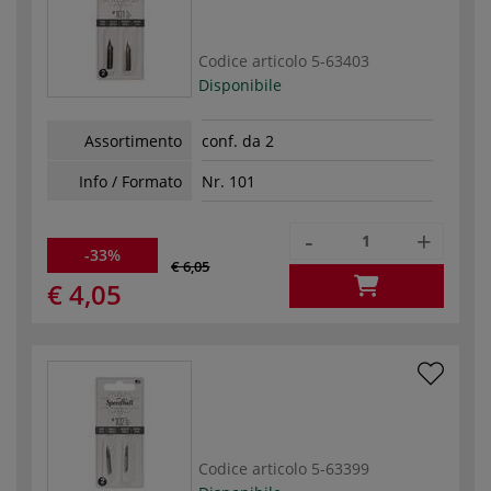
Codice articolo
5-63403
Disponibile
Assortimento
conf. da 2
Info / Formato
Nr. 101
-
+
-33%
€ 6,05
€ 4,05
Codice articolo
5-63399