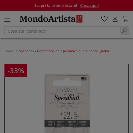
Scopri la promo estate! -
Clicca qui!
Home
Speedball - Confezione da 2 pennini a punta per calligrafia
-33%