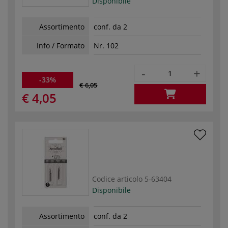
Disponibile
Assortimento
conf. da 2
Info / Formato
Nr. 102
-
+
-33%
€ 6,05
€ 4,05
Codice articolo
5-63404
Disponibile
Assortimento
conf. da 2