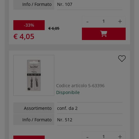
Info / Formato
Nr. 107
-
+
-33%
€ 6,05
€ 4,05
Codice articolo
5-63396
Disponibile
Assortimento
conf. da 2
Info / Formato
Nr. 512
-
+