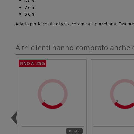
6 cm
7 cm
8 cm
Adatto per la colata di gres, ceramica e porcellana. Essendo
Altri clienti hanno comprato anche 
FINO A -25%
36 colori