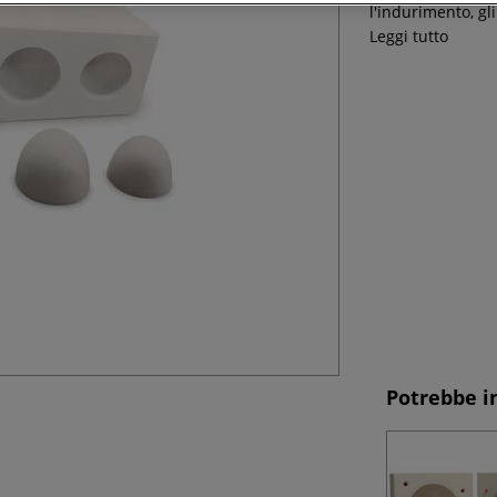
l'indurimento, gl
Leggi tutto
Potrebbe i