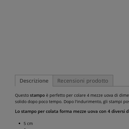
Descrizione
Recensioni prodotto
Questo
stampo
è perfetto per colare 4 mezze uova di dimen
solido dopo poco tempo. Dopo l'indurimento, gli stampi pos
Lo stampo per colata forma mezze uova con 4 diversi d
5 cm