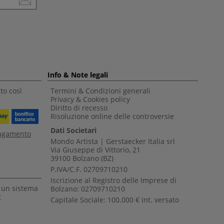
Info & Note legali
to così
Termini & Condizioni generali
Privacy & Cookies policy
Diritto di recesso
Risoluzione online delle controversie
Dati Societari
pagamento
Mondo Artista | Gerstaecker Italia srl
Via Giuseppe di Vittorio, 21
39100 Bolzano (BZ)
P.IVA/C.F. 02709710210
Iscrizione al Registro delle Imprese di
a un sistema
Bolzano: 02709710210
t
Capitale Sociale: 100.000 € int. versato