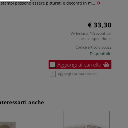
i stampi possono essere pitturati e decorati in m...
€ 33,30
IVA inclusa. Più eventuali
spese di spedizione
.
Codice articolo
60022
Disponibile
Aggiungi al carrello
Aggiungi alla lista desideri
nteressarti anche