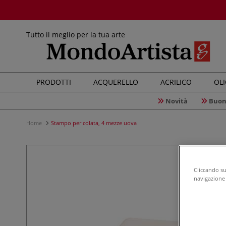
Tutto il meglio per la tua arte
PRODOTTI
ACQUERELLO
ACRILICO
OL
Novità
Buon
Home
Stampo per colata, 4 mezze uova
Cliccando su 
navigazione d