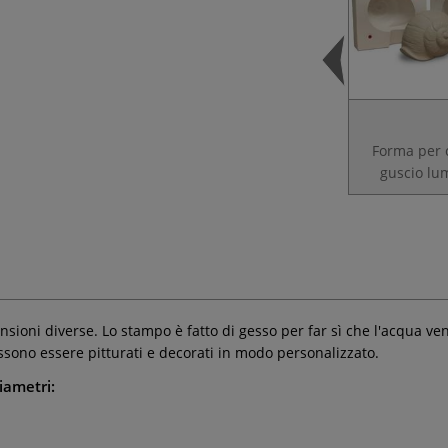
Forma per 
guscio lu
sioni diverse. Lo stampo è fatto di gesso per far sì che l'acqua ve
sono essere pitturati e decorati in modo personalizzato.
iametri: