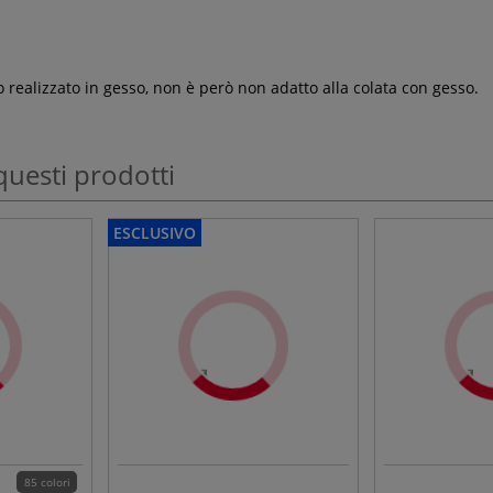
 realizzato in gesso, non è però non adatto alla colata con gesso.
questi prodotti
ESCLUSIVO
85 colori