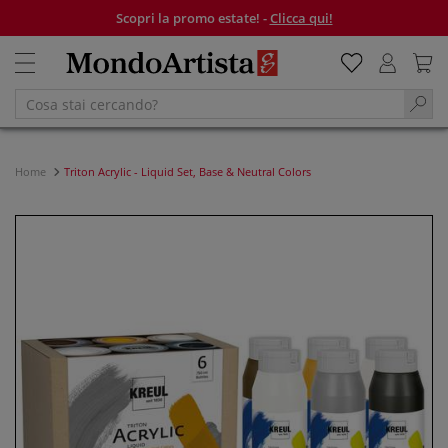
Scopri la promo estate! -
Clicca qui!
Home
Triton Acrylic - Liquid Set, Base & Neutral Colors