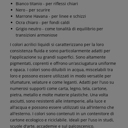
Bianco titanio - per riflessi chiari
Nero - per scurire
Marrone Havana - per linee e schizzi
Ocra chiaro - per fondi caldi
Grigio neutro - come tonalità di equilibrio per
transizioni armoniose
I colori acrilici liquidi si caratterizzano per la loro
consistenza fluida e sono particolarmente adatti per
l'applicazione su grandi superfici. Sono altamente
pigmentati, coprenti e offrono un'asciugatura uniforme
e opaca. I colori sono diluibili in acqua, miscelabili tra
loro e possono essere utilizzati in modo versatile per
sfumature, velature e come leganti. Adatti per l'uso su
numerosi supporti come carta, legno, tela, cartone,
pietra, metallo e molte materie plastiche. Una volta
asciutti, sono resistenti alle intemperie, alla luce e
all'acqua e possono essere utilizzati sia all'interno che
all'esterno. I colori sono contenuti in un contenitore di
cartone ecologico e riciclabile. Ideali per l'uso in studi,
scuole d'arte, accademie e sul palcoscenico.