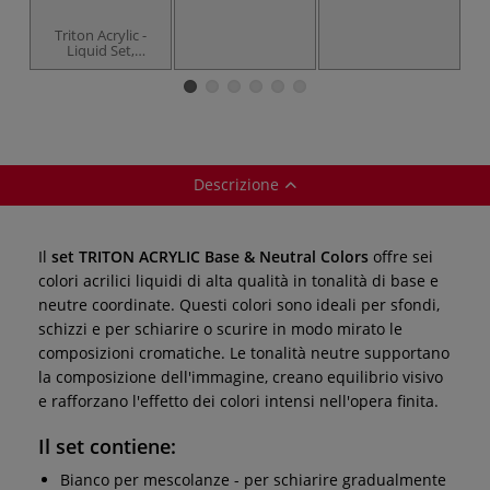
11
Triton Acrylic -
Liquid Set,
Modern Mix
Colors
Descrizione
Il
set TRITON ACRYLIC Base & Neutral Colors
offre sei
colori acrilici liquidi di alta qualità in tonalità di base e
neutre coordinate. Questi colori sono ideali per sfondi,
schizzi e per schiarire o scurire in modo mirato le
composizioni cromatiche. Le tonalità neutre supportano
la composizione dell'immagine, creano equilibrio visivo
e rafforzano l'effetto dei colori intensi nell'opera finita.
Il set contiene:
Bianco per mescolanze - per schiarire gradualmente