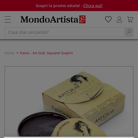
Scopri la promo estate! -
Clicca qui!
Home
Viarco - Art Graf, Aquarell Graphit