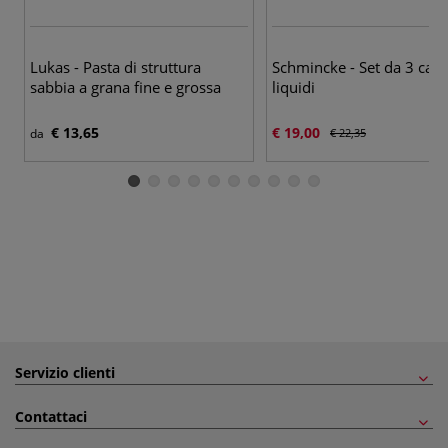
Lukas - Pasta di struttura
Schmincke - Set da 3 carb
sabbia a grana fine e grossa
liquidi
€ 13,65
€ 19,00
da
€ 22,35
Servizio clienti
Contattaci