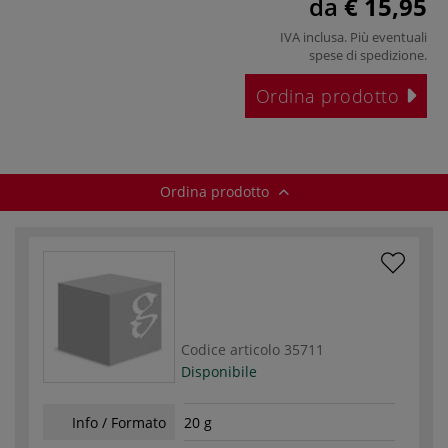
da
€ 15,95
IVA inclusa. Più eventuali
spese di spedizione
.
Ordina prodotto
Ordina prodotto
Codice articolo
35711
Disponibile
Info / Formato
20 g