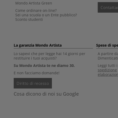
Mondo Artista Green
Contattac
Come ordinare on-line?
Sei una scuola o un Ente pubblico?
Sconto studenti
La garanzia Mondo Artista
Spese di sp
Lo sapevi che per legge hai 14 giorni per
A partire d
restituire i tuoi acquisti?
Dimenticati 
Su Mondo Artista te ne diamo 30.
Leggi tutti 
spedizione
E non facciamo domande!
elaborazio
Diritto di recesso
Cosa dicono di noi su Google