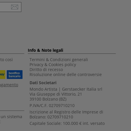
Info & Note legali
to così
Termini & Condizioni generali
Privacy & Cookies policy
Diritto di recesso
Risoluzione online delle controversie
Dati Societari
pagamento
Mondo Artista | Gerstaecker Italia srl
Via Giuseppe di Vittorio, 21
39100 Bolzano (BZ)
P.IVA/C.F. 02709710210
Iscrizione al Registro delle Imprese di
a un sistema
Bolzano: 02709710210
t
Capitale Sociale: 100.000 € int. versato