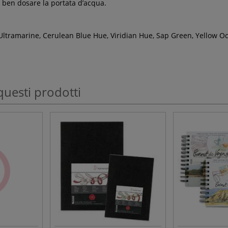
 ben dosare la portata d’acqua.
Ultramarine, Cerulean Blue Hue, Viridian Hue, Sap Green, Yellow O
questi prodotti