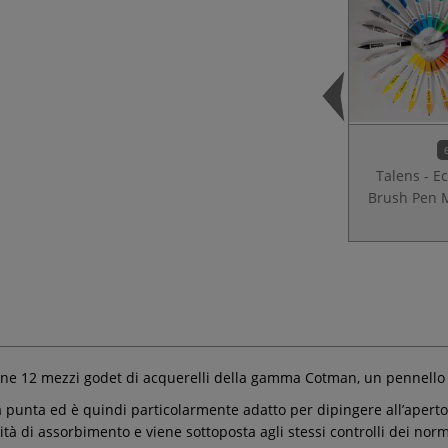
Talens - E
Brush Pen 
ne 12 mezzi godet di acquerelli della gamma Cotman, un pennello 
a punta ed è quindi particolarmente adatto per dipingere all’aperto, 
tà di assorbimento e viene sottoposta agli stessi controlli dei norma