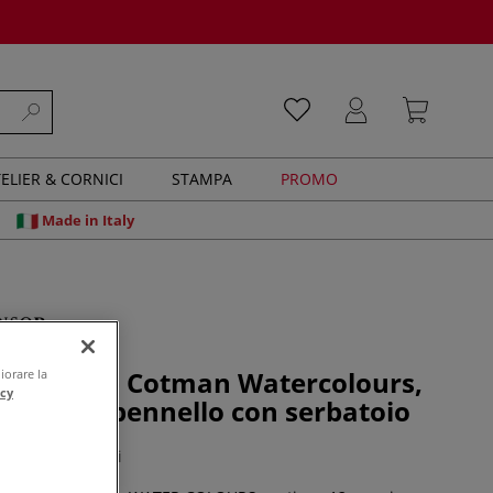
ELIER & CORNICI
STAMPA
PROMO
Made in Italy
 Newton - Cotman Watercolours,
iorare la
acy
querelli + pennello con serbatoio
0 recensioni