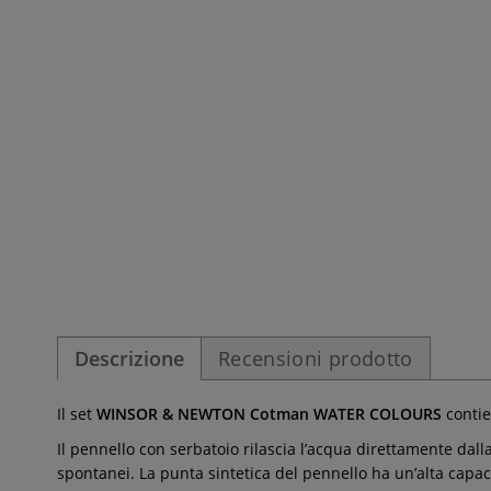
Descrizione
Recensioni prodotto
Il set
WINSOR & NEWTON Cotman WATER COLOURS
contie
Il pennello con serbatoio rilascia l’acqua direttamente dall
spontanei. La punta sintetica del pennello ha un’alta capaci