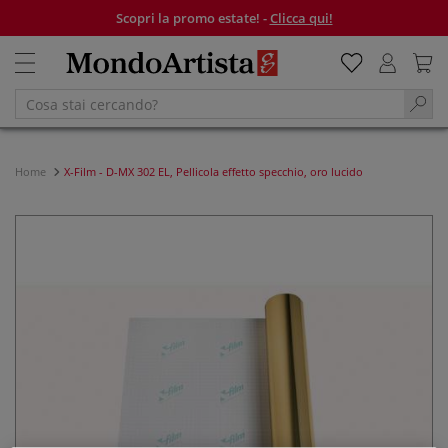
Scopri la promo estate! -
Clicca qui!
Home
X-Film - D-MX 302 EL, Pellicola effetto specchio, oro lucido