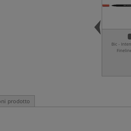
Bic - Inten
Finelin
ni prodotto