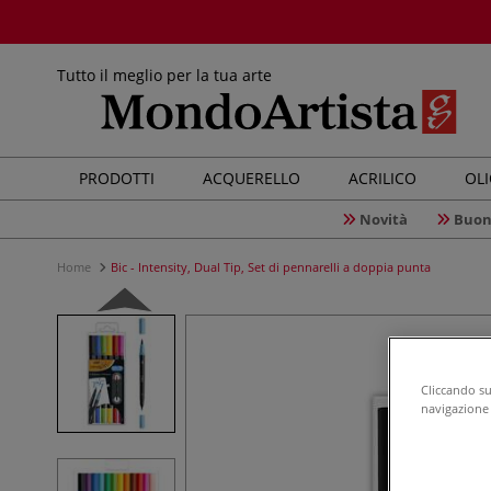
Tutto il meglio per la tua arte
PRODOTTI
ACQUERELLO
ACRILICO
OL
Novità
Buon
Home
Bic - Intensity, Dual Tip, Set di pennarelli a doppia punta
Cliccando su 
navigazione d