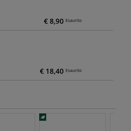
€ 8,90
Esaurito
€ 18,40
Esaurito