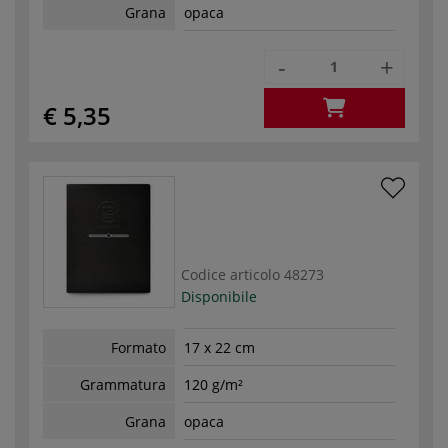
Grana
opaca
-
+
€ 5,35
Codice articolo
48273
Disponibile
Formato
17 x 22 cm
Grammatura
120 g/m²
Grana
opaca