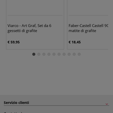
Viarco - Art Graf, Set da 6
Faber-Castell Castell 9000
gessetti di grafite
matite di grafite
€ 59,95
€ 18,45
Servizio clienti