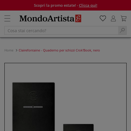
Scopri la promo estate! -
Clicca qui!
Home
Clairefontaine - Quaderno per schizzi Crok'Book, nero