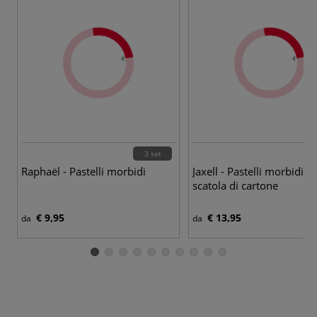
3 set
Raphaël - Pastelli morbidi
Jaxell - Pastelli morbidi in
scatola di cartone
€ 9,95
€ 13,95
da
da