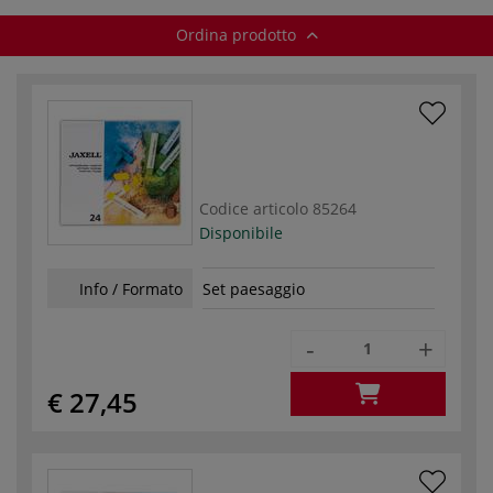
Ordina prodotto
Codice articolo
85264
Disponibile
Info / Formato
Set paesaggio
-
+
€ 27,45