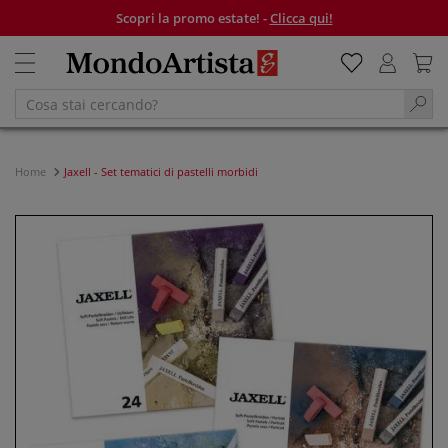
Scopri la promo estate! -
Clicca qui!
Home
Jaxell - Set tematici di pastelli morbidi