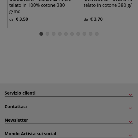
telato in 100% cotone 380
telato in cotone 380 g/m
g/mq
€ 3,50
€ 3,70
da
da
Servizio clienti
Contattaci
Newsletter
Mondo Artista sui social