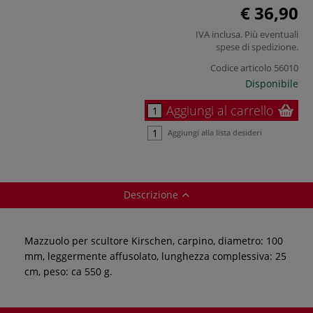
€ 36,90
IVA inclusa. Più eventuali
spese di spedizione
.
Codice articolo
56010
Disponibile
Aggiungi al carrello
Aggiungi alla lista desideri
Descrizione
Mazzuolo per scultore Kirschen, carpino, diametro: 100
mm, leggermente affusolato, lunghezza complessiva: 25
cm, peso: ca 550 g.