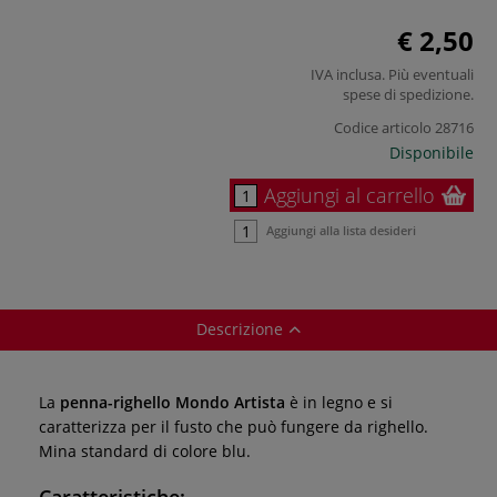
€ 2,50
IVA inclusa. Più eventuali
spese di spedizione
.
Codice articolo
28716
Disponibile
Aggiungi al carrello
Aggiungi alla lista desideri
Descrizione
La
penna-righello Mondo Artista
è in legno e si
caratterizza per il fusto che può fungere da righello.
Mina standard di colore blu.
Caratteristiche: