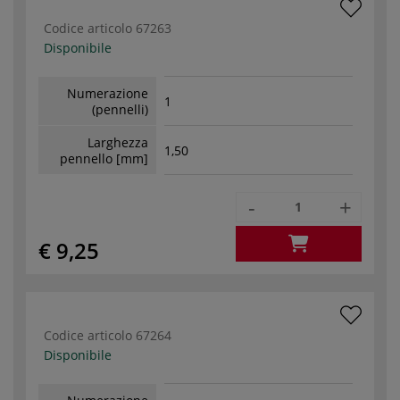
Codice articolo
67263
Disponibile
Numerazione
1
(pennelli)
Larghezza
1,50
pennello [mm]
-
+
€ 9,25
Codice articolo
67264
Disponibile