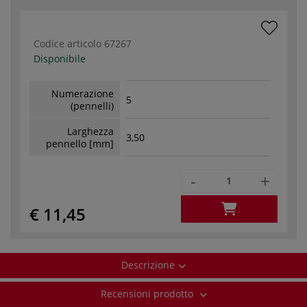
Codice articolo
67267
Disponibile
Numerazione
5
(pennelli)
Larghezza
3,50
pennello [mm]
-
+
€ 11,45
Descrizione
Recensioni prodotto