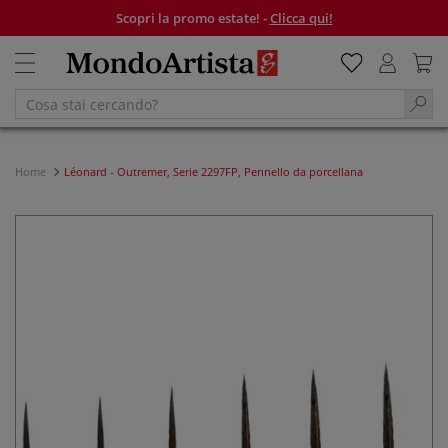
Scopri la promo estate! -
Clicca qui!
Home
Léonard - Outremer, Serie 2297FP, Pennello da porcellana