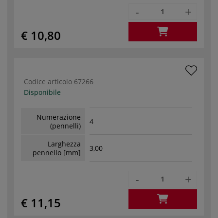
-
+
€ 10,80
Codice articolo
67266
Disponibile
Numerazione
4
(pennelli)
Larghezza
3,00
pennello [mm]
-
+
€ 11,15