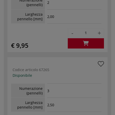
Numerazione
2
(pennelli)
Larghezza
2,00
pennello [mm]
-
+
€ 9,95
Codice articolo
67265
Disponibile
Numerazione
3
(pennelli)
Larghezza
2,50
pennello [mm]